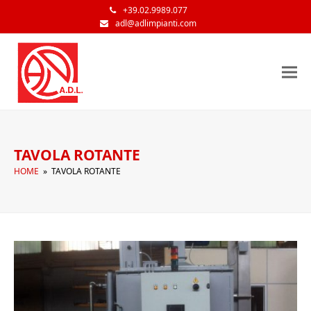
+39.02.9989.077
adl@adlimpianti.com
TAVOLA ROTANTE
HOME
»
TAVOLA ROTANTE