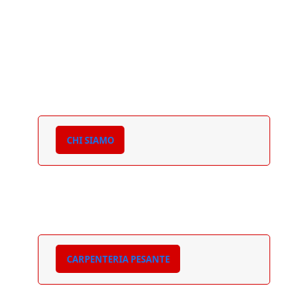
CHI SIAMO
CARPENTERIA PESANTE