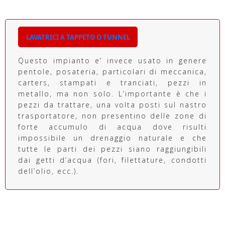
LAVATRICI A TAPPETO O TUNNEL
Questo impianto e’ invece usato in genere
pentole, posateria, particolari di meccanica,
carters, stampati e tranciati, pezzi in
metallo, ma non solo. L’importante è che i
pezzi da trattare, una volta posti sul nastro
trasportatore, non presentino delle zone di
forte accumulo di acqua dove risulti
impossibile un drenaggio naturale e che
tutte le parti dei pezzi siano raggiungibili
dai getti d’acqua (fori, filettature, condotti
dell’olio, ecc.).