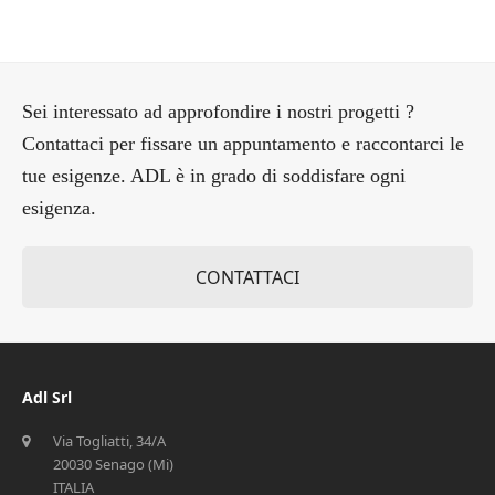
Sei interessato ad approfondire i nostri progetti ?
Contattaci per fissare un appuntamento e raccontarci le
tue esigenze. ADL è in grado di soddisfare ogni
esigenza.
CONTATTACI
Adl Srl
Via Togliatti, 34/A
20030 Senago (Mi)
ITALIA