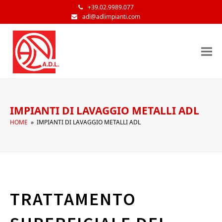
+39.02.9989.077
adl@adlimpianti.com
IMPIANTI DI LAVAGGIO METALLI ADL
HOME
»
IMPIANTI DI LAVAGGIO METALLI ADL
TRATTAMENTO