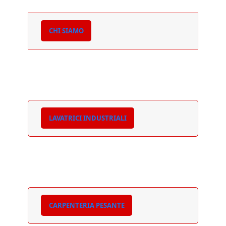
CHI SIAMO
LAVATRICI INDUSTRIALI
CARPENTERIA PESANTE