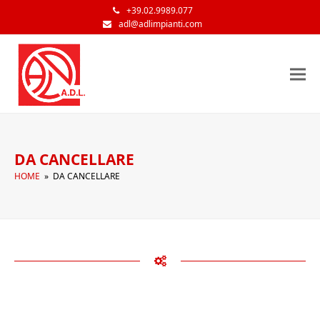
+39.02.9989.077
adl@adlimpianti.com
DA CANCELLARE
HOME
»
DA CANCELLARE