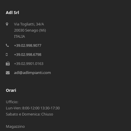
Adl Srl
Via Togliatti, 34/A
20030 Senago (Mi)
ITALIA
+39.02.998.9077
+39.02.998.6798
+39.02.9901.0163
adl@adlimpianti.com
Orari
Ufficio:
Lun-Ven: 8:00-12:00 13:30-17:30
Sabato e Domenica: Chiuso
Magazzino